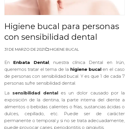
Higiene bucal para personas
con sensibilidad dental
31 DE MARZO DE 2021
HIGIENE BUCAL
En
Enbata Dental
, nuestra clínica Dental en Irún,
queremos tratar el tema de la
higiene bucal
en el caso
de personas con sensibilidad bucal. Y es que 1 de cada 7
personas sufre sensibilidad dental.
La
sensibilidad dental
es un dolor causado por la
exposición de la dentina, la parte interna del diente a
alimentos o bebidas calientes o frías, sustancias ácidas o
dulces, cepillado, etc. Puede ser de carácter
permanente o temporal y si no se trata adecuadamente,
puede provocar caries, periodontitis o gingivitis.