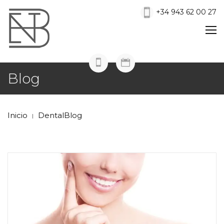
+34 943 62 00 27
Blog
Inicio
DentalBlog
|