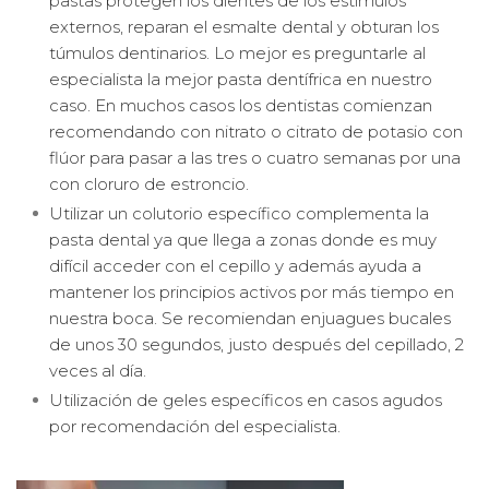
pastas protegen los dientes de los estímulos
externos, reparan el esmalte dental y obturan los
túmulos dentinarios. Lo mejor es preguntarle al
especialista la mejor pasta dentífrica en nuestro
caso. En muchos casos los dentistas comienzan
recomendando con nitrato o citrato de potasio con
flúor para pasar a las tres o cuatro semanas por una
con cloruro de estroncio.
Utilizar un colutorio específico complementa la
pasta dental ya que llega a zonas donde es muy
difícil acceder con el cepillo y además ayuda a
mantener los principios activos por más tiempo en
nuestra boca. Se recomiendan enjuagues bucales
de unos 30 segundos, justo después del cepillado, 2
veces al día.
Utilización de geles específicos en casos agudos
por recomendación del especialista.