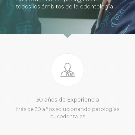
todos los ámbitos de la odontología
30 años de Experiencia
Más de 30 años solucionando patologías
bucodentales