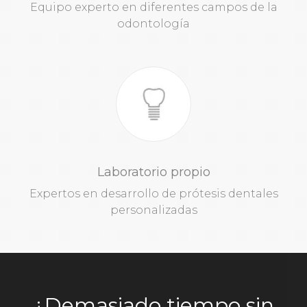
Equipo experto en diferentes campos de la
odontología
Laboratorio propio
Expertos en desarrollo de prótesis dentales
personalizadas
¿Demasiado tiempo sin