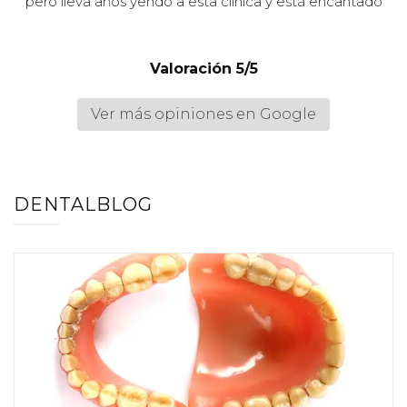
pero lleva años yendo a esta clínica y está encantado
Valoración 5/5
Ver más opiniones en Google
DENTALBLOG