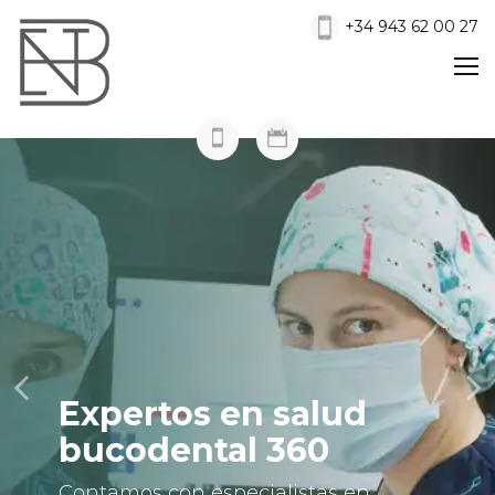
+34 943 62 00 27
Expertos en salud
bucodental 360
Contamos con especialistas en