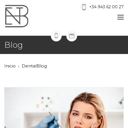
+34 943 62 00 27
Blog
Inicio
DentalBlog
|