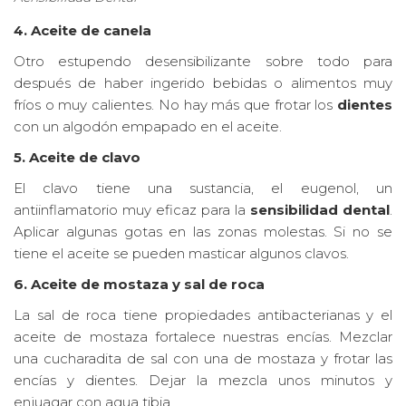
4. Aceite de canela
Otro estupendo desensibilizante sobre todo para
después de haber ingerido bebidas o alimentos muy
fríos o muy calientes. No hay más que frotar los
dientes
con un algodón empapado en el aceite.
5. Aceite de clavo
El clavo tiene una sustancia, el eugenol, un
antiinflamatorio muy eficaz para la
sensibilidad dental
.
Aplicar algunas gotas en las zonas molestas. Si no se
tiene el aceite se pueden masticar algunos clavos.
6. Aceite de mostaza y sal de roca
La sal de roca tiene propiedades antibacterianas y el
aceite de mostaza fortalece nuestras encías. Mezclar
una cucharadita de sal con una de mostaza y frotar las
encías y dientes. Dejar la mezcla unos minutos y
enjuagar con agua tibia.