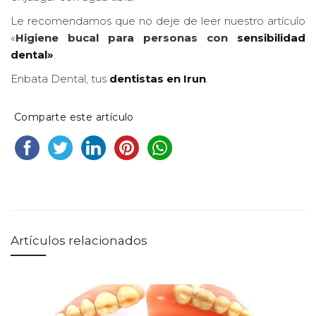
Le recomendamos que no deje de leer nuestro artículo
«
Higiene bucal para personas con
sensibilidad
dental»
.
Enbata Dental, tus
dentistas en Irun
.
Comparte este artículo
Artículos relacionados