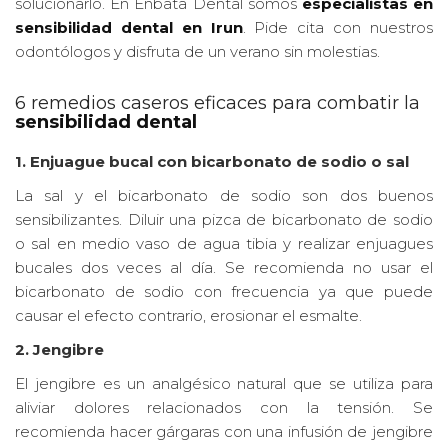
solucionarlo. En Enbata Dental somos
especialistas en
sensibilidad dental en Irun
. Pide cita con nuestros
odontólogos y disfruta de un verano sin molestias.
6 remedios caseros eficaces para combatir la
sensibilidad dental
1. Enjuague bucal con bicarbonato de sodio o sal
La sal y el bicarbonato de sodio son dos buenos
sensibilizantes. Diluir una pizca de bicarbonato de sodio
o sal en medio vaso de agua tibia y realizar enjuagues
bucales dos veces al día. Se recomienda no usar el
bicarbonato de sodio con frecuencia ya que puede
causar el efecto contrario, erosionar el esmalte.
2. Jengibre
El jengibre es un analgésico natural que se utiliza para
aliviar dolores relacionados con la tensión. Se
recomienda hacer gárgaras con una infusión de jengibre