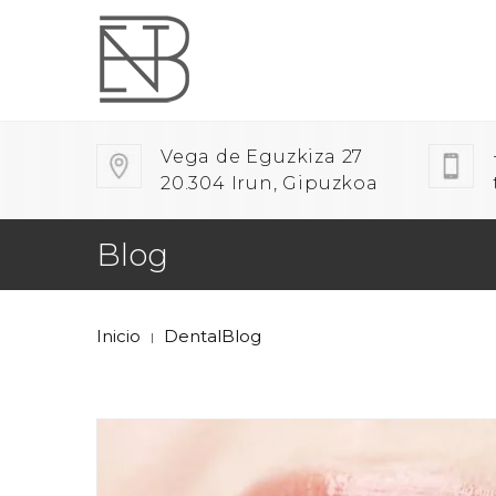
Vega de Eguzkiza 27
20.304 Irun, Gipuzkoa
Blog
Inicio
DentalBlog
|