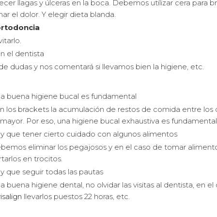
er llagas y úlceras en la boca. Debemos utilizar cera para b
r el dolor. Y elegir dieta blanda.
ortodoncia
itarlo.
n el dentista
o de dudas y nos comentará si llevamos bien la higiene, etc.
a buena higiene bucal es fundamental
n los brackets la acumulación de restos de comida entre los 
 mayor. Por eso, una higiene bucal exhaustiva es fundamental
y que tener cierto cuidado con algunos alimentos
bemos eliminar los pegajosos y en el caso de tomar aliment
tarlos en trocitos.
y que seguir todas las pautas
 buena higiene dental, no olvidar las visitas al dentista, en el
isalign
llevarlos puestos 22 horas, etc.