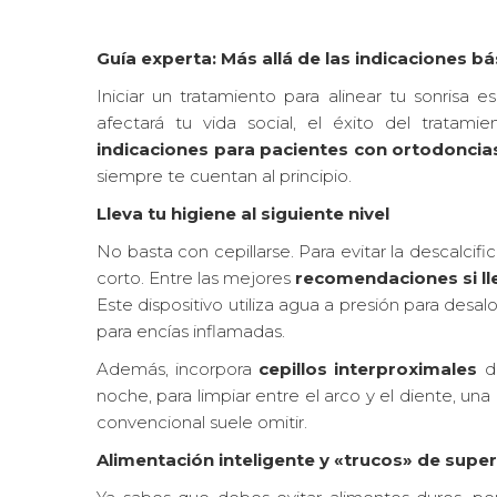
Guía experta: Más allá de las indicaciones b
Iniciar un tratamiento para alinear tu sonrisa e
afectará tu vida social, el éxito del tratamie
indicaciones para pacientes con ortodoncia
siempre te cuentan al principio.
Lleva tu higiene al siguiente nivel
No basta con cepillarse. Para evitar la descalcif
corto. Entre las mejores
recomendaciones si ll
Este dispositivo utiliza agua a presión para desal
para encías inflamadas.
Además, incorpora
cepillos interproximales
de
noche, para limpiar entre el arco y el diente, un
convencional suele omitir.
Alimentación inteligente y «trucos» de super