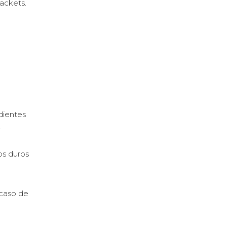
rackets.
dientes
.
os duros
 caso de