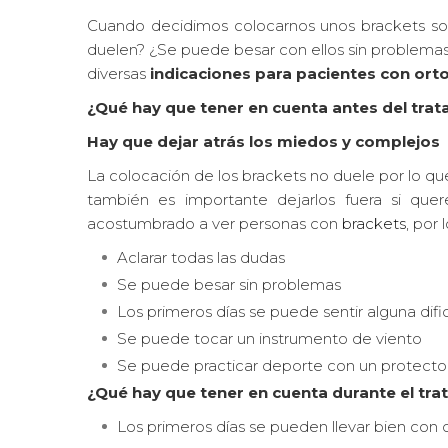
Cuando decidimos colocarnos unos brackets so
duelen? ¿Se puede besar con ellos sin problemas
diversas
indicaciones para pacientes con ort
¿Qué hay que tener en cuenta antes del tra
Hay que dejar atrás los miedos y complejos
La colocación de los brackets no duele por lo qu
también es importante dejarlos fuera si qu
acostumbrado a ver personas con
brackets
, por
Aclarar todas las dudas
Se puede besar sin problemas
Los primeros días se puede sentir alguna difi
Se puede tocar un instrumento de viento
Se puede practicar deporte con un protector
¿Qué hay que tener en cuenta durante el tr
Los primeros días se pueden llevar bien con 