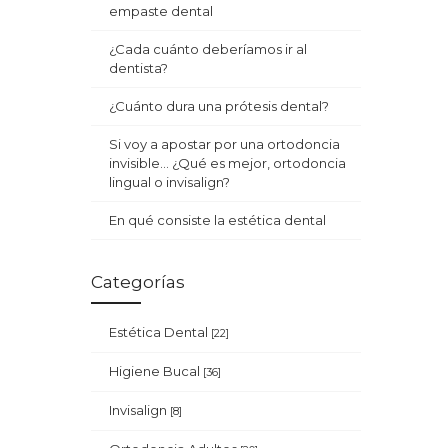
empaste dental
¿Cada cuánto deberíamos ir al
dentista?
¿Cuánto dura una prótesis dental?
Si voy a apostar por una ortodoncia
invisible… ¿Qué es mejor, ortodoncia
lingual o invisalign?
En qué consiste la estética dental
Categorías
Estética Dental
[22]
Higiene Bucal
[36]
Invisalign
[8]