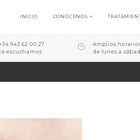
INICIO
CONÓCENOS
TRATAMIEN
+34 943 62 00 27
Amplios horario
te escuchamos
de lunes a sába