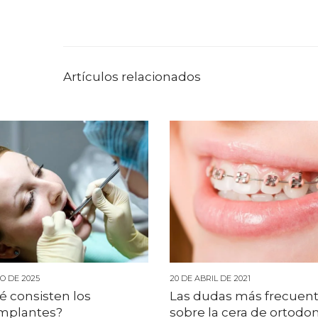
Artículos relacionados
O DE 2025
20 DE ABRIL DE 2021
é consisten los
Las dudas más frecuen
mplantes?
sobre la cera de ortodo