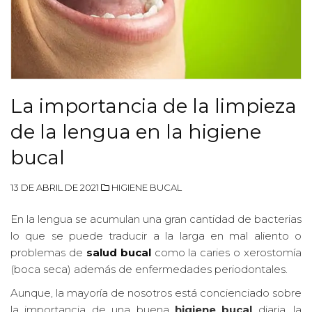
La importancia de la limpieza
de la lengua en la higiene
bucal
13 DE ABRIL DE 2021
HIGIENE BUCAL
En la lengua se acumulan una gran cantidad de bacterias
lo que se puede traducir a la larga en mal aliento o
problemas de
salud bucal
como la caries o xerostomía
(boca seca) además de enfermedades periodontales.
Aunque, la mayoría de nosotros está concienciado sobre
la importancia de una buena
higiene bucal
diaria, la