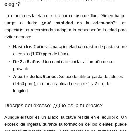
elegir?
La infancia es la etapa crítica para el uso del flúor. Sin embargo,
surge la duda:
¿qué cantidad es la adecuada?
Los
especialistas recomiendan adaptar la dosis según la edad para
evitar riesgos:
Hasta los 2 años:
Una «pincelada» o rastro de pasta sobre
el cepillo (1000 ppm de flúor).
De 2 a 6 años:
Una cantidad similar al tamaño de un
guisante.
A partir de los 6 años:
Se puede utilizar pasta de adultos
(1450 ppm), con una cantidad de entre 1 y 2 cm de
longitud.
Riesgos del exceso: ¿Qué es la fluorosis?
Aunque el flúor es un aliado, la clave reside en el equilibrio. Un
exceso de ingesta durante la formación de los dientes puede