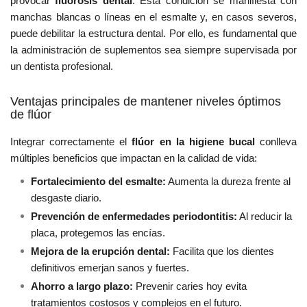
provocar
fluorosis dental
. Esta condición se manifiesta con
manchas blancas o líneas en el esmalte y, en casos severos,
puede debilitar la estructura dental. Por ello, es fundamental que
la administración de suplementos sea siempre supervisada por
un dentista profesional.
Ventajas principales de mantener niveles óptimos
de flúor
Integrar correctamente el
flúor en la higiene bucal
conlleva
múltiples beneficios que impactan en la calidad de vida:
Fortalecimiento del esmalte:
Aumenta la dureza frente al
desgaste diario.
Prevención de enfermedades periodontitis:
Al reducir la
placa, protegemos las encías.
Mejora de la erupción dental:
Facilita que los dientes
definitivos emerjan sanos y fuertes.
Ahorro a largo plazo:
Prevenir caries hoy evita
tratamientos costosos y complejos en el futuro.