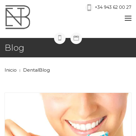
+34 943 62 00 27
Blog
Inicio
DentalBlog
|