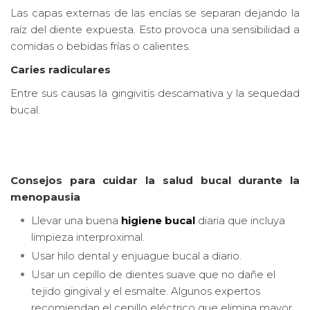
Las capas externas de las encías se separan dejando la
raíz del diente expuesta. Esto provoca una sensibilidad a
comidas o bebidas frías o calientes.
Caries radiculares
Entre sus causas la gingivitis descamativa y la sequedad
bucal.
Consejos para cuidar la salud bucal durante la
menopausia
Llevar una buena
higiene bucal
diaria que incluya
limpieza interproximal.
Usar hilo dental y enjuague bucal a diario.
Usar un cepillo de dientes suave que no dañe el
tejido gingival y el esmalte. Algunos expertos
recomiendan el cepillo eléctrico que elimina mayor