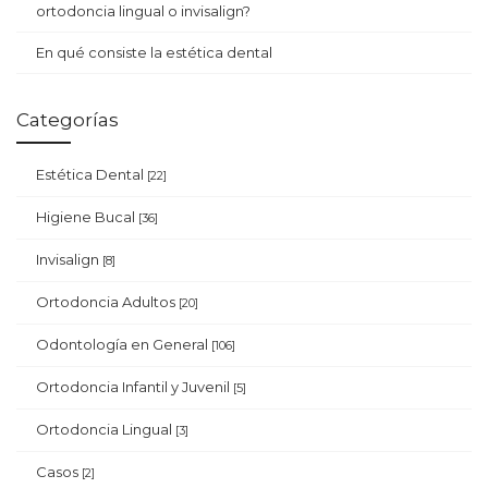
ortodoncia lingual o invisalign?
En qué consiste la estética dental
Categorías
Estética Dental
[22]
Higiene Bucal
[36]
Invisalign
[8]
Ortodoncia Adultos
[20]
Odontología en General
[106]
Ortodoncia Infantil y Juvenil
[5]
Ortodoncia Lingual
[3]
Casos
[2]