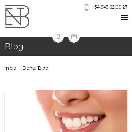
+34 943 62 00 27
Blog
Inicio
DentalBlog
|