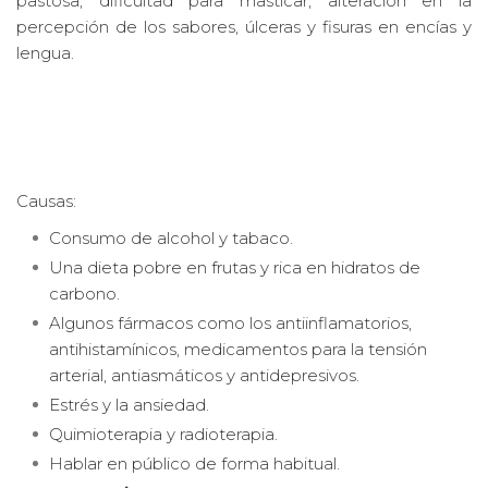
pastosa, dificultad para masticar, alteración en la
percepción de los sabores, úlceras y fisuras en encías y
lengua.
Causas:
Consumo de alcohol y tabaco.
Una dieta pobre en frutas y rica en hidratos de
carbono.
Algunos fármacos como los antiinflamatorios,
antihistamínicos, medicamentos para la tensión
arterial, antiasmáticos y antidepresivos.
Estrés y la ansiedad.
Quimioterapia y radioterapia.
Hablar en público de forma habitual.