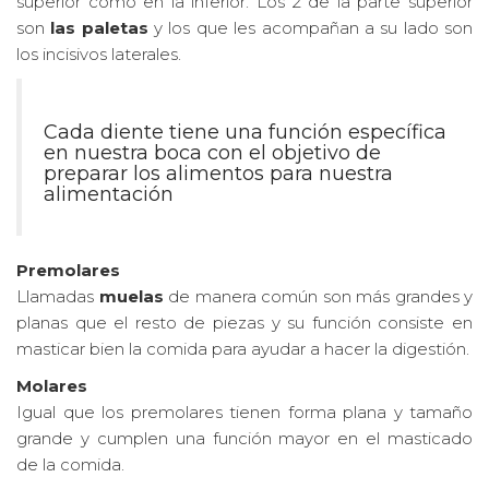
superior como en la inferior. Los 2 de la parte superior
son
las paletas
y los que les acompañan a su lado son
los incisivos laterales.
Cada diente tiene una función específica
en nuestra boca con el objetivo de
preparar los alimentos para nuestra
alimentación
Premolares
Llamadas
muelas
de manera común son más grandes y
planas que el resto de piezas y su función consiste en
masticar bien la comida para ayudar a hacer la digestión.
Molares
Igual que los premolares tienen forma plana y tamaño
grande y cumplen una función mayor en el masticado
de la comida.