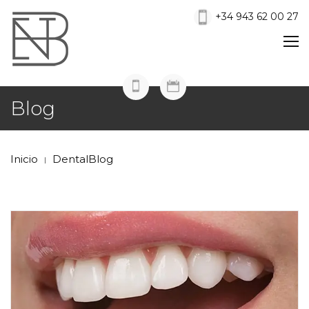
+34 943 62 00 27
Blog
Inicio
DentalBlog
|