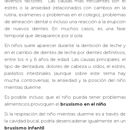
diversos factores. Las causas más frecuentes son el
estrés o la ansiedad (relacionados con cambios en la
rutina, exámenes o problemas en el colegio), problemas
de alineación dental o incluso una reacción a la erupción
de nuevos dientes. En muchos casos, es una fase
temporal que desaparece por sí sola.
En niños suele aparecer durante la dentición de leche y
en el cambio de dientes de leche por dientes definitivos,
entre los 4 y 6 años de edad. Las causas principales: el
tipo de dentadura, dolores de cabeza u oídos, el estrés,
parásitos intestinales (aunque sobre este tema hay
mucha controversia), la ansiedad y la posición del niño
mientras duerme.
Es posible incluso que el niño pueda tener problemas
alimenticios provoquen el
bruxismo en el niño
.
Si la respiración del niño mientras duerme es a través de
la cavidad bucal, podría desencadenar igualmente en un
bruxismo infantil
.