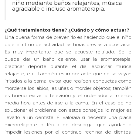
niño mediante baños relajantes, música
agradable o incluso aromaterapia.
¿Qué tratamientos tiene?
¿Cuándo y cómo actuar?
Una buena forma de prevenirlo es haciendo que el niño
baje el ritmo de actividad las horas previas a acostarse.
Es muy importante que se acueste relajado. Se le
puede dar un baño caliente, usar la aromaterapia,
practicar deporte durante el día, escuchar música
relajante, etc. También es importante que no se vayan
irritados a la cama, evitar que realicen conductas como
morderse los labios, las uñas o morder objetos; también
es bueno evitar la televisión y el ordenador al menos
media hora antes de irse a la cama. En el caso de no
solucionar el problema con estos consejos, lo mejor es
llevarlo a un dentista. Él valorará si necesita una placa
microrelajante o férula de descarga, que ayudan a
impedir lesiones por el continuo rechinar de dientes.