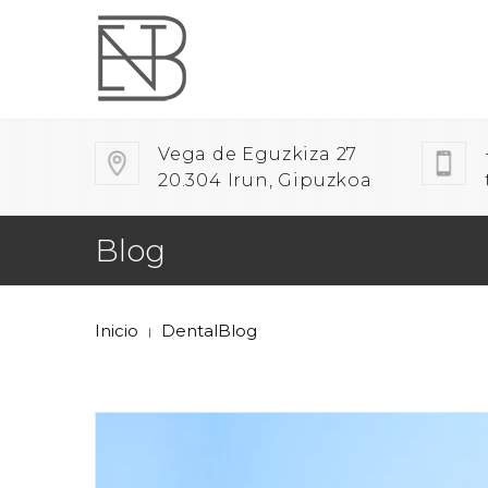
Vega de Eguzkiza 27
20.304 Irun, Gipuzkoa
Blog
Inicio
DentalBlog
|