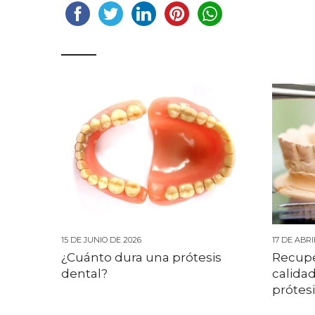
15 DE JUNIO DE 2026
17 DE ABRI
¿Cuánto dura una prótesis
Recuper
dental?
calidad
prótes