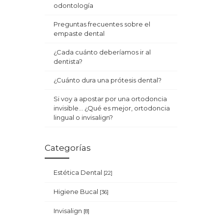
odontología
Preguntas frecuentes sobre el
empaste dental
¿Cada cuánto deberíamos ir al
dentista?
¿Cuánto dura una prótesis dental?
Si voy a apostar por una ortodoncia
invisible… ¿Qué es mejor, ortodoncia
lingual o invisalign?
Categorías
Estética Dental
[22]
Higiene Bucal
[36]
Invisalign
[8]