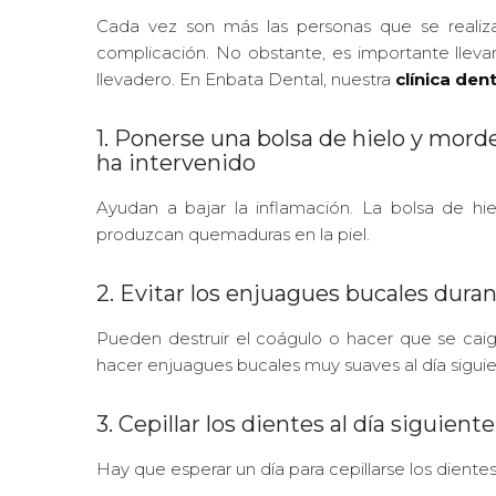
Cada vez son más las personas que se reali
complicación. No obstante, es importante lleva
llevadero. En Enbata Dental, nuestra
clínica dent
1. Ponerse una bolsa de hielo y morde
ha intervenido
Ayudan a bajar la inflamación. La bolsa de hi
produzcan quemaduras en la piel.
2. Evitar los enjuagues bucales duran
Pueden destruir el coágulo o hacer que se caig
hacer enjuagues bucales muy suaves al día siguie
3. Cepillar los dientes al día siguient
Hay que esperar un día para cepillarse los dientes