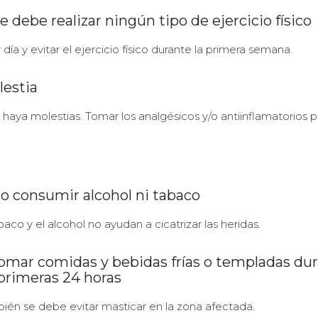
e debe realizar ningún tipo de ejercicio físico
ía y evitar el ejercicio físico durante la primera semana.
lestia
haya molestias. Tomar los analgésicos y/o antiinflamatorios p
No consumir alcohol ni tabaco
baco y el alcohol no ayudan a cicatrizar las heridas.
Tomar comidas y bebidas frías o templadas du
 primeras 24 horas
ién se debe evitar masticar en la zona afectada.