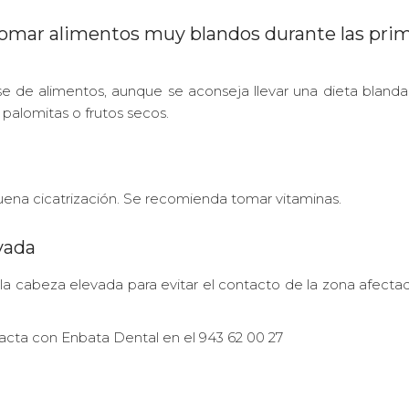
Tomar alimentos muy blandos durante las pri
 de alimentos, aunque se aconseja llevar una dieta blanda
 palomitas o frutos secos.
uena cicatrización. Se recomienda tomar vitaminas.
vada
la cabeza elevada para evitar el contacto de la zona afecta
tacta con Enbata Dental en el 943 62 00 27