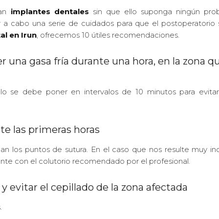
zan
implantes dentales
sin que ello suponga ningún pro
r a cabo una serie de cuidados para que el postoperatorio
al en Irun
, ofrecemos 10 útiles recomendaciones.
r una gasa fría durante una hora, en la zona q
elo se debe poner en intervalos de 10 minutos para evita
te las primeras horas
an los puntos de sutura. En el caso que nos resulte muy i
nte con el colutorio recomendado por el profesional.
e y evitar el cepillado de la zona afectada
.