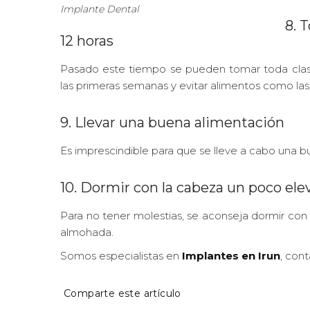
Implante Dental
8. 
12 horas
Pasado este tiempo se pueden tomar toda clase
las primeras semanas y evitar alimentos como las
9. Llevar una buena alimentación
Es imprescindible para que se lleve a cabo una b
10. Dormir con la cabeza un poco ele
Para no tener molestias, se aconseja dormir con 
almohada.
Somos especialistas en
Implantes en Irun
, con
Comparte este artículo