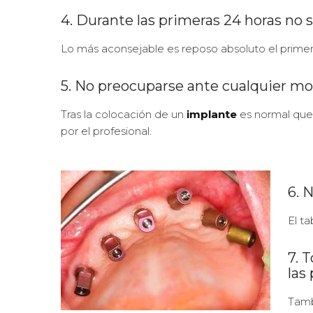
4. Durante las primeras 24 horas no s
Lo más aconsejable es reposo absoluto el primer d
5. No preocuparse ante cualquier mo
Tras la colocación de un
implante
es normal que 
por el profesional.
6. 
El ta
7. 
las
Tamb