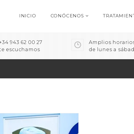
INICIO
CONÓCENOS
TRATAMIEN
+34 943 62 00 27
Amplios horario
te escuchamos
de lunes a sába