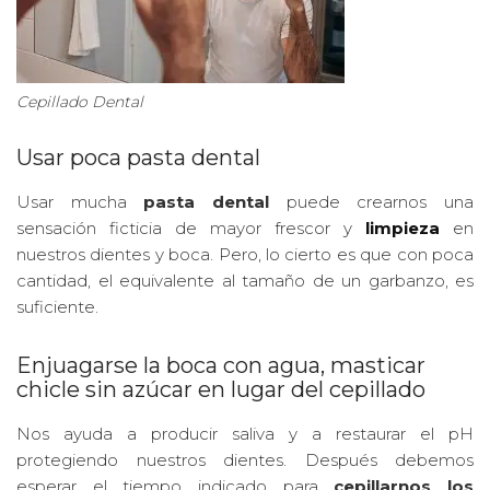
Cepillado Dental
Usar poca pasta dental
Usar mucha
pasta dental
puede crearnos una
sensación ficticia de mayor frescor y
limpieza
en
nuestros dientes y boca. Pero, lo cierto es que con poca
cantidad, el equivalente al tamaño de un garbanzo, es
suficiente.
Enjuagarse la boca con agua, masticar
chicle sin azúcar en lugar del cepillado
Nos ayuda a producir saliva y a restaurar el pH
protegiendo nuestros dientes. Después debemos
esperar el tiempo indicado para
cepillarnos los