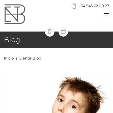
+34 943 62 00 27
Blog
Inicio
DentalBlog
|