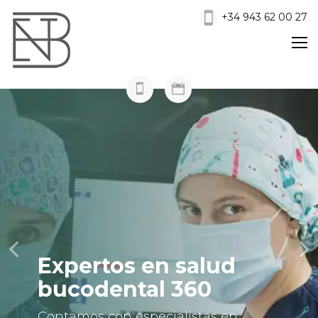
+34 943 62 00 27
Expertos en salud
bucodental 360
Contamos con especialistas en