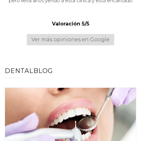
pero lleva años yendo a esta clínica y está encantado
Valoración 5/5
Ver más opiniones en Google
DENTALBLOG