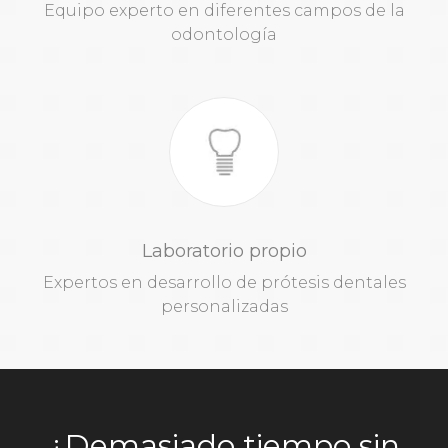
Equipo experto en diferentes campos de la
odontología
Laboratorio propio
Expertos en desarrollo de prótesis dentales
personalizadas
¿Demasiado tiempo sin