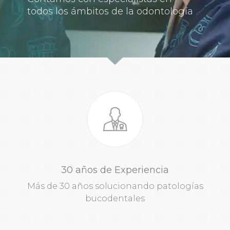
todos los ámbitos de la odontología
30 años de Experiencia
Más de 30 años solucionando patologías
bucodentales