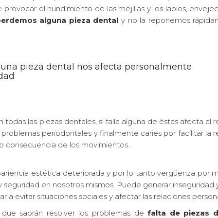
rovocar el hundimiento de las mejillas y los labios, enveje
erdemos alguna pieza dental
y no la reponemos rápida
 una pieza dental nos afecta personalmente
idad
 todas las piezas dentales, si falla alguna de éstas afecta al 
oblemas periodontales y finalmente caries por facilitar la 
o consecuencia de los movimientos.
ariencia estética deteriorada y por lo tanto vergüenza por m
y seguridad en nosotros mismos. Puede generar inseguridad y
 a evitar situaciones sociales y afectar las relaciones person
que sabrán resolver los problemas de
falta de piezas d