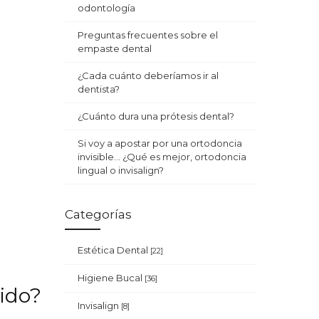
odontología
Preguntas frecuentes sobre el
empaste dental
¿Cada cuánto deberíamos ir al
dentista?
¿Cuánto dura una prótesis dental?
Si voy a apostar por una ortodoncia
invisible… ¿Qué es mejor, ortodoncia
lingual o invisalign?
Categorías
Estética Dental
[22]
Higiene Bucal
[36]
ido?
Invisalign
[8]