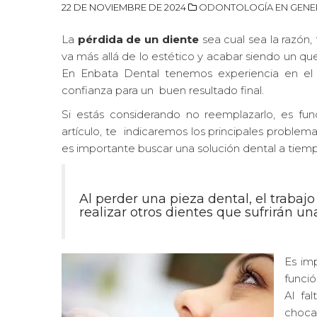
22 DE NOVIEMBRE DE 2024
ODONTOLOGÍA EN GENE
La
pérdida de un diente
sea cual sea la razón
va más allá de lo estético y acabar siendo un q
En Enbata Dental tenemos experiencia en el
confianza para un buen resultado final.
Si estás considerando no reemplazarlo, es fu
artículo, te indicaremos los principales proble
es importante buscar una solución dental a tiem
Al perder una pieza dental, el trabaj
realizar otros dientes que sufrirán u
Es im
funció
Al fa
choca