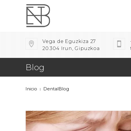
Vega de Eguzkiza 27
20.304 Irun, Gipuzkoa
Blog
Inicio
DentalBlog
|