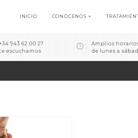
INICIO
CONÓCENOS
TRATAMIEN
+34 943 62 00 27
Amplios horario
te escuchamos
de lunes a sába