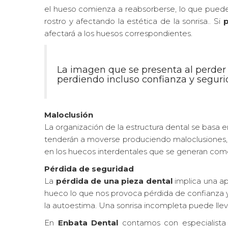
el hueso comienza a reabsorberse, lo que puede p
rostro y afectando la estética de la sonrisa.. Si
p
afectará a los huesos correspondientes.
La imagen que se presenta al perder
perdiendo incluso confianza y segur
Maloclusión
La organización de la estructura dental se basa en
tenderán a moverse produciendo maloclusiones, pr
en los huecos interdentales que se generan com
Pérdida de seguridad
La
pérdida de una pieza dental
implica una ap
hueco lo que nos provoca pérdida de confianza 
la autoestima. Una sonrisa incompleta puede llevar
En
Enbata Dental
contamos con especialista 