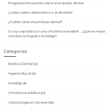
Preguntas frecuentes sobre el empaste dental
¿Cada cuánto deberíamos ir al dentista?
¿Cuánto dura una prótesis dental?
Si voy a apostar por una ortodoncia invisible… ¿Qué es mejor,
ortodoncia lingual o invisalign?
Categorías
Estética Dental
[22]
Higiene Bucal
[36]
Invisalign
[8]
Ortodoncia Adultos
[20]
Odontología en General
[106]