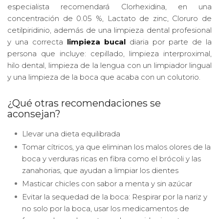
especialista recomendará Clorhexidina, en una
concentración de 0.05 %, Lactato de zinc, Cloruro de
cetilpiridinio, además de una limpieza dental profesional
y una correcta
limpieza bucal
diaria por parte de la
persona que incluye: cepillado, limpieza interproximal,
hilo dental, limpieza de la lengua con un limpiador lingual
y una limpieza de la boca que acaba con un colutorio.
¿Qué otras recomendaciones se
aconsejan?
Llevar una dieta equilibrada
Tomar cítricos, ya que eliminan los malos olores de la
boca y verduras ricas en fibra como el brócoli y las
zanahorias, que ayudan a limpiar los dientes
Masticar chicles con sabor a menta y sin azúcar
Evitar la sequedad de la boca: Respirar por la nariz y
no solo por la boca, usar los medicamentos de