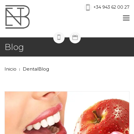
+34 943 62 00 27
Blog
Inicio
DentalBlog
|