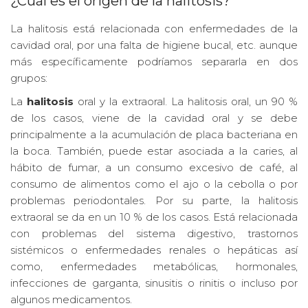
¿Cuál es el origen de la halitosis?
La halitosis está relacionada con enfermedades de la
cavidad oral, por una falta de higiene bucal, etc. aunque
más específicamente podríamos separarla en dos
grupos:
La
halitosis
oral y la extraoral. La halitosis oral, un 90 %
de los casos, viene de la cavidad oral y se debe
principalmente a la acumulación de placa bacteriana en
la boca. También, puede estar asociada a la caries, al
hábito de fumar, a un consumo excesivo de café, al
consumo de alimentos como el ajo o la cebolla o por
problemas periodontales. Por su parte, la halitosis
extraoral se da en un 10 % de los casos. Está relacionada
con problemas del sistema digestivo, trastornos
sistémicos o enfermedades renales o hepáticas así
como, enfermedades metabólicas, hormonales,
infecciones de garganta, sinusitis o rinitis o incluso por
algunos medicamentos.