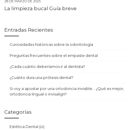
28 DE MARZO DE 2025
La limpieza bucal Guía breve
Entradas Recientes
Curiosidades históricas sobre la odontología
Preguntas frecuentes sobre el empaste dental
¿Cada cuánto deberíamos ir al dentista?
¿Cuánto dura una prótesis dental?
Si voy a apostar por una ortodoncia invisible… ¿Qué es mejor,
ortodoncia lingual o invisalign?
Categorías
Estética Dental
[22]