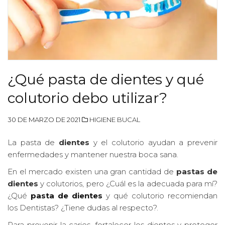
¿Qué pasta de dientes y qué
colutorio debo utilizar?
30 DE MARZO DE 2021
HIGIENE BUCAL
La pasta de
dientes
y el colutorio ayudan a prevenir
enfermedades y mantener nuestra boca sana.
En el mercado existen una gran cantidad de
pastas de
dientes
y colutorios, pero ¿Cuál es la adecuada para mí?
¿Qué
pasta de
dientes
y qué colutorio recomiendan
los Dentistas? ¿Tiene dudas al respecto?.
Para prevenir la caries, fortalecer los dientes y proteger