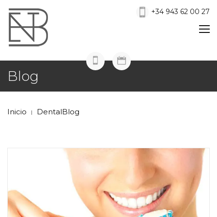
+34 943 62 00 27
Blog
Inicio
DentalBlog
|