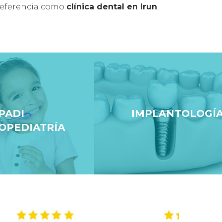
referencia como
clínica dental en Irun
.
IMPLANTOLOGÍA
TRÍA