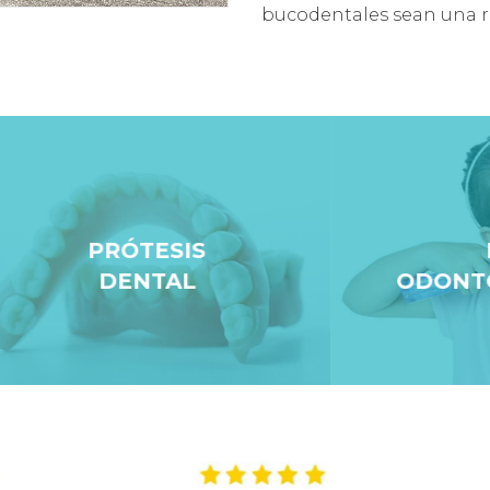
bucodentales sean una 
PRÓTESIS
PADI
DENTAL
ODONTOPEDIA