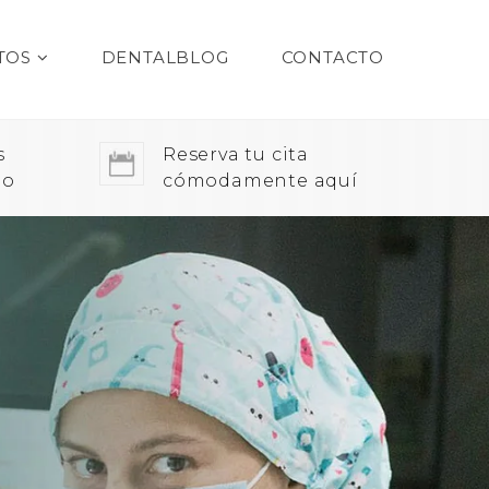
TOS
DENTALBLOG
CONTACTO
s
Reserva tu cita
do
cómodamente aquí