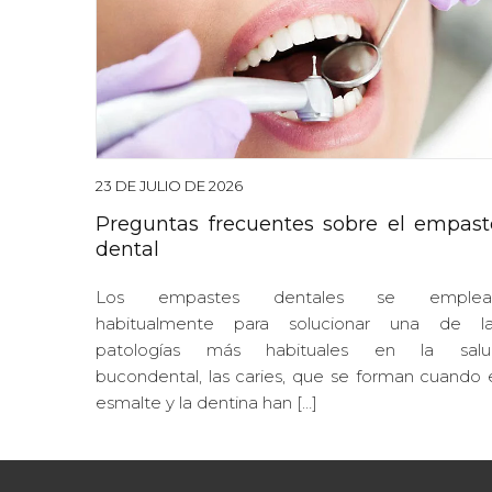
23 DE JULIO DE 2026
Preguntas frecuentes sobre el empast
dental
Los empastes dentales se emplea
habitualmente para solucionar una de la
patologías más habituales en la salu
bucondental, las caries, que se forman cuando 
esmalte y la dentina han […]