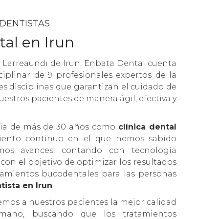
 DENTISTAS
tal en Irun
e Larreaundi de Irun, Enbata Dental cuenta
iplinar de 9 profesionales expertos de la
s disciplinas que garantizan el cuidado de
uestros pacientes de manera ágil, efectiva y
cia de más de 30 años como
clínica dental
ento continuo en el que hemos sabido
imos avances, contando con tecnología
on el objetivo de optimizar los resultados
tamientos bucodentales para las personas
tista en Irun
.
emos a nuestros pacientes la mejor calidad
humano, buscando que los tratamientos