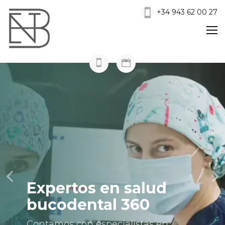
+34 943 62 00 27
Expertos en salud
bucodental 360
Contamos con especialistas en