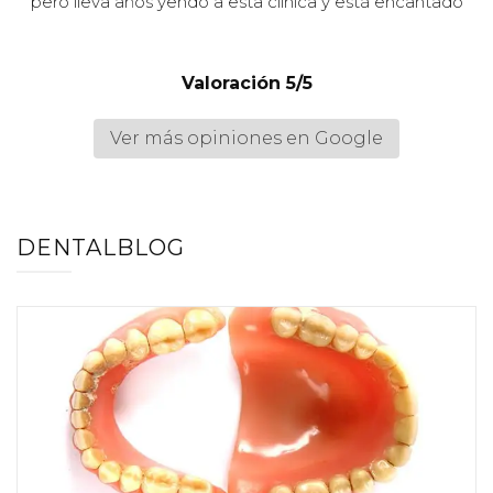
pero lleva años yendo a esta clínica y está encantado
Valoración 5/5
Ver más opiniones en Google
DENTALBLOG