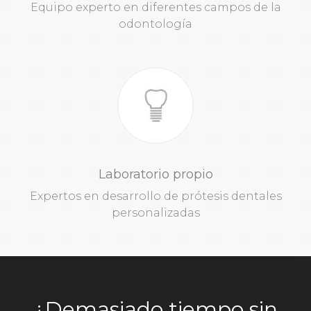
Equipo experto en diferentes campos de la
odontología
Laboratorio propio
Expertos en desarrollo de prótesis dentales
personalizadas
¿Demasiado tiempo sin