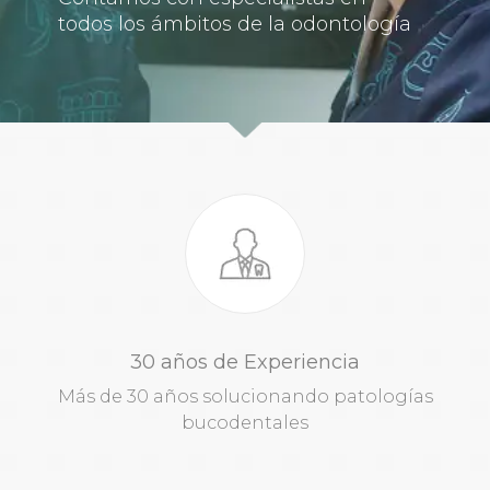
todos los ámbitos de la odontología
30 años de Experiencia
Más de 30 años solucionando patologías
bucodentales