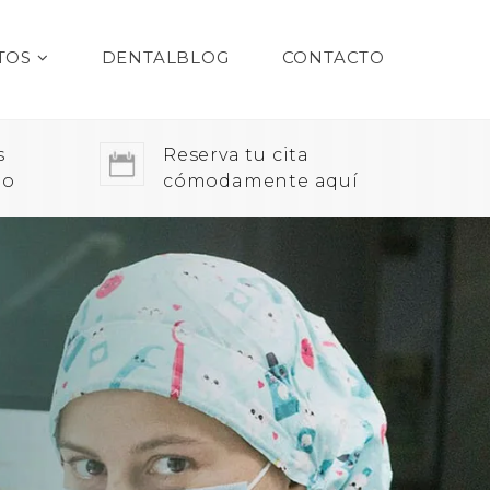
TOS
DENTALBLOG
CONTACTO
s
Reserva tu cita
do
cómodamente aquí