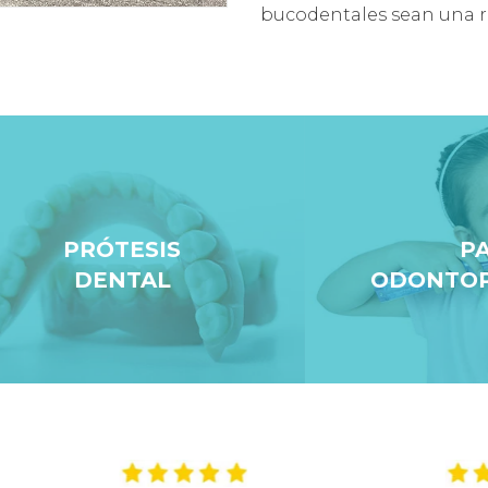
bucodentales sean una 
PRÓTESIS
PADI
DENTAL
ODONTOPEDIA