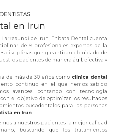
 DENTISTAS
tal en Irun
e Larreaundi de Irun, Enbata Dental cuenta
iplinar de 9 profesionales expertos de la
s disciplinas que garantizan el cuidado de
uestros pacientes de manera ágil, efectiva y
cia de más de 30 años como
clínica dental
ento continuo en el que hemos sabido
imos avances, contando con tecnología
on el objetivo de optimizar los resultados
tamientos bucodentales para las personas
tista en Irun
.
emos a nuestros pacientes la mejor calidad
humano, buscando que los tratamientos