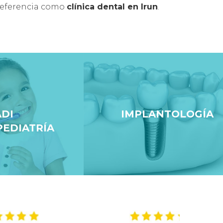
referencia como
clínica dental en Irun
.
IMPLANTOLOGÍA
TRÍA