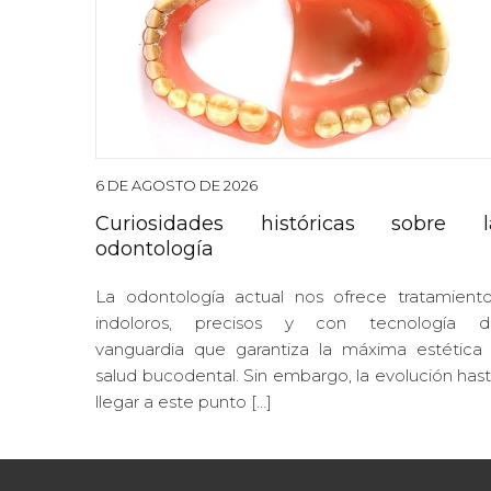
6 DE AGOSTO DE 2026
Curiosidades históricas sobre l
odontología
La odontología actual nos ofrece tratamient
indoloros, precisos y con tecnología d
vanguardia que garantiza la máxima estética
salud bucodental. Sin embargo, la evolución has
llegar a este punto […]