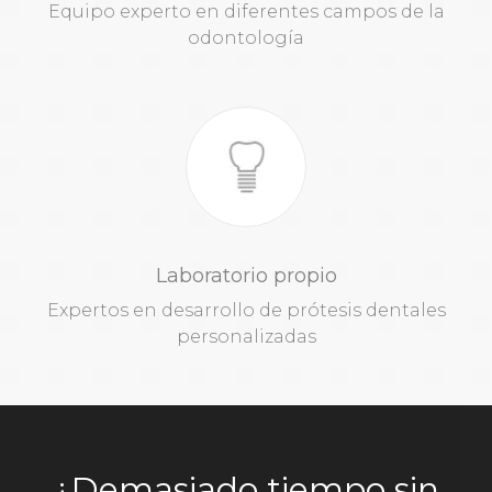
Equipo experto en diferentes campos de la
odontología
Laboratorio propio
Expertos en desarrollo de prótesis dentales
personalizadas
¿Demasiado tiempo sin