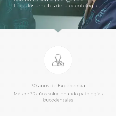
todos los ámbitos de la odontología
30 años de Experiencia
Más de 30 años solucionando patologías
bucodentales