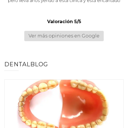
pero lleva años yendo a esta clínica y está encantado
Valoración 5/5
Ver más opiniones en Google
DENTALBLOG