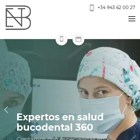
+34 943 62 00 27
Expertos en salud
bucodental 360
Contamos con especialistas en