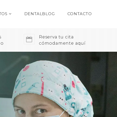
TOS
DENTALBLOG
CONTACTO
s
Reserva tu cita
do
cómodamente aquí