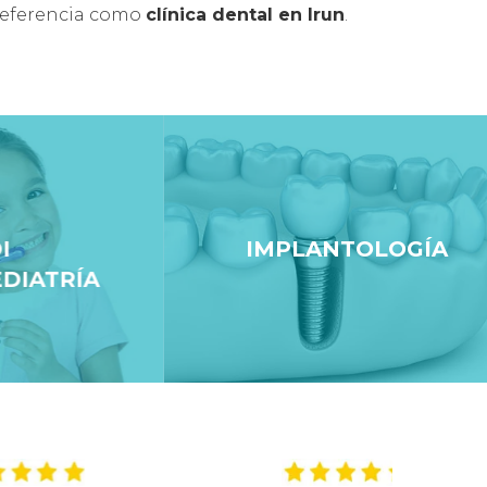
referencia como
clínica dental en Irun
.
IMPLANTOLOGÍA
TRÍA