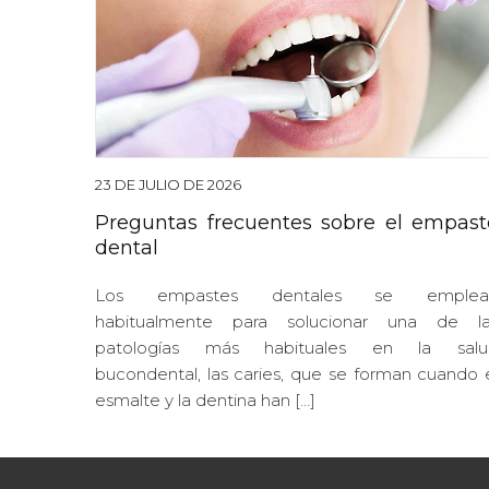
23 DE JULIO DE 2026
Preguntas frecuentes sobre el empast
dental
Los empastes dentales se emplea
habitualmente para solucionar una de la
patologías más habituales en la salu
bucondental, las caries, que se forman cuando 
esmalte y la dentina han […]