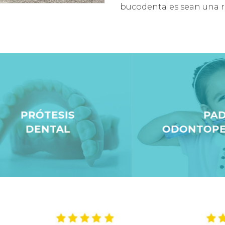
bucodentales sean una 
PRÓTESIS
PADI
DENTAL
ODONTOPEDIA