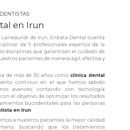
 DENTISTAS
tal en Irun
e Larreaundi de Irun, Enbata Dental cuenta
iplinar de 9 profesionales expertos de la
s disciplinas que garantizan el cuidado de
uestros pacientes de manera ágil, efectiva y
cia de más de 30 años como
clínica dental
ento continuo en el que hemos sabido
imos avances, contando con tecnología
on el objetivo de optimizar los resultados
tamientos bucodentales para las personas
tista en Irun
.
emos a nuestros pacientes la mejor calidad
humano, buscando que los tratamientos