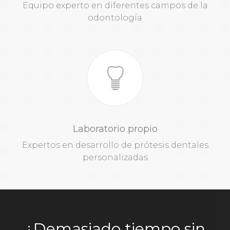
Equipo experto en diferentes campos de la
odontología
Laboratorio propio
Expertos en desarrollo de prótesis dentales
personalizadas
¿Demasiado tiempo sin