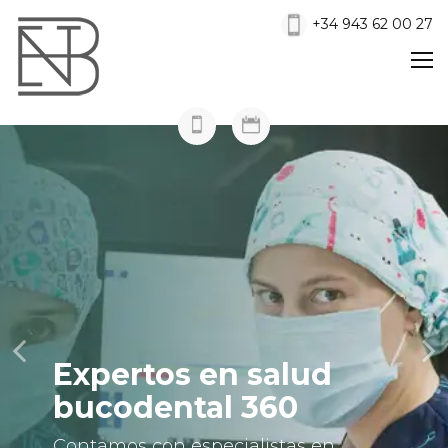
+34 943 62 00 27
Expertos en salud
bucodental 360
Contamos con especialistas en