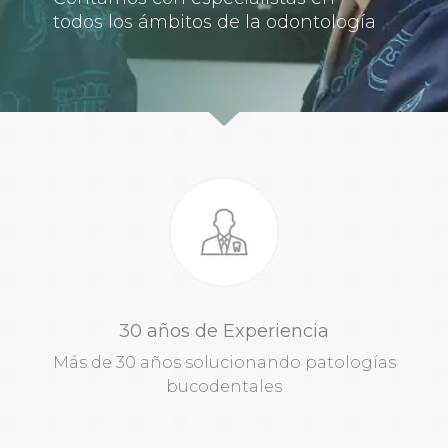
todos los ámbitos de la odontología
30 años de Experiencia
Más de 30 años solucionando patologías
bucodentales