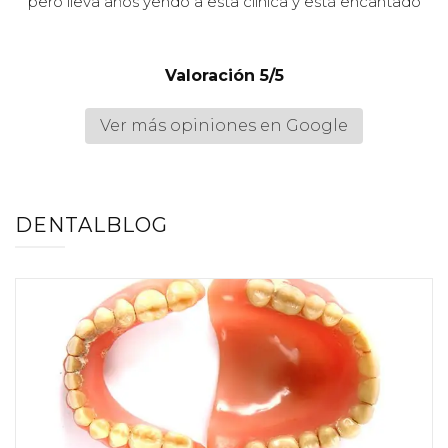
pero lleva años yendo a esta clínica y está encantado
Valoración 5/5
Ver más opiniones en Google
DENTALBLOG