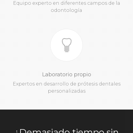
Equipo experto en diferentes campos de la
odontología
Laboratorio propio
Expertos en desarrollo de prótesis dentales
personalizadas
¿Demasiado tiempo sin