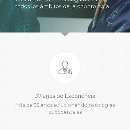
todos los ámbitos de la odontología
30 años de Experiencia
Más de 30 años solucionando patologías
bucodentales