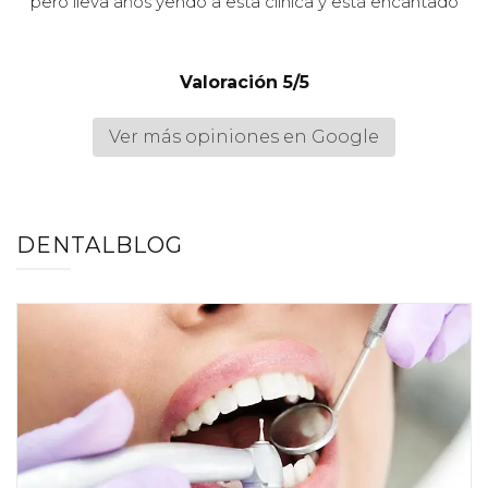
pero lleva años yendo a esta clínica y está encantado
Valoración 5/5
Ver más opiniones en Google
DENTALBLOG