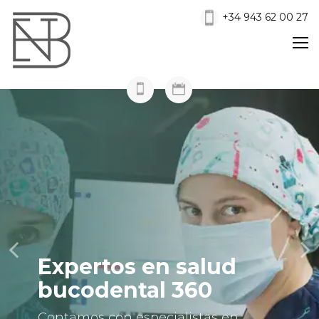
+34 943 62 00 27
Expertos en salud
bucodental 360
Contamos con especialistas en