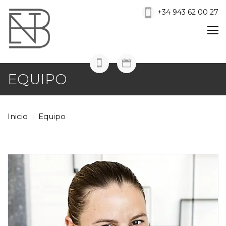
+34 943 62 00 27
EQUIPO
Inicio
Equipo
|